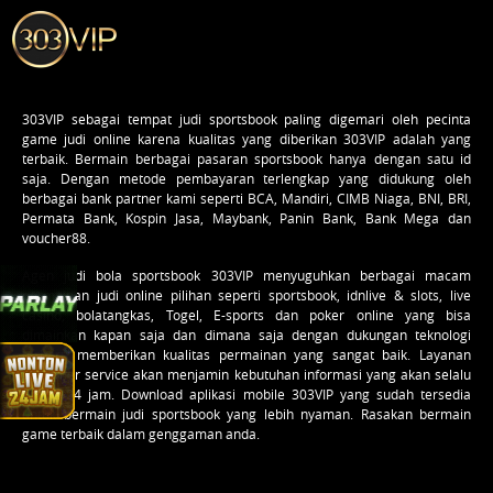
303VIP
sebagai tempat judi sportsbook paling digemari oleh pecinta
game judi online karena kualitas yang diberikan 303VIP adalah yang
terbaik. Bermain berbagai pasaran sportsbook hanya dengan satu id
saja. Dengan metode pembayaran terlengkap yang didukung oleh
berbagai bank partner kami seperti BCA, Mandiri, CIMB Niaga, BNI, BRI,
Permata Bank, Kospin Jasa, Maybank, Panin Bank, Bank Mega dan
voucher88.
Agen judi bola sportsbook 303VIP menyuguhkan berbagai macam
permainan
judi online
pilihan seperti sportsbook, idnlive & slots, live
casino, bolatangkas, Togel, E-sports dan poker online yang bisa
dimainkan kapan saja dan dimana saja dengan dukungan teknologi
terbaru memberikan kualitas permainan yang sangat baik. Layanan
customer service akan menjamin kebutuhan informasi yang akan selalu
online 24 jam. Download aplikasi mobile 303VIP yang sudah tersedia
untuk bermain judi sportsbook yang lebih nyaman. Rasakan bermain
game terbaik dalam genggaman anda.